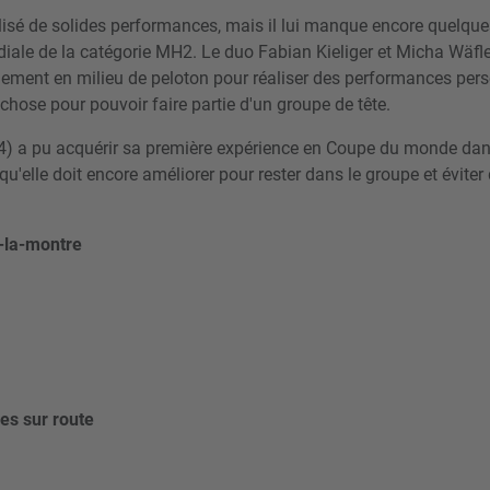
isé de solides performances, mais il lui manque encore quelque
ndiale de la catégorie MH2. Le duo Fabian Kieliger et Micha Wäf
ement en milieu de peloton pour réaliser des performances person
hose pour pouvoir faire partie d'un groupe de tête.
 a pu acquérir sa première expérience en Coupe du monde dans 
 qu'elle doit encore améliorer pour rester dans le groupe et éviter
e-la-montre
es sur route