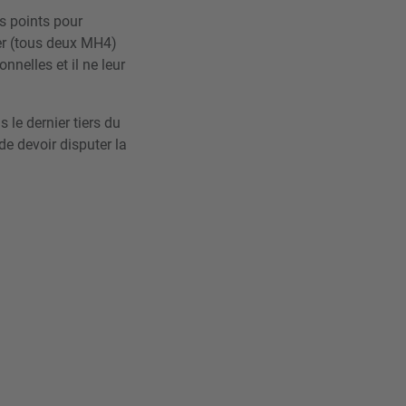
s points pour
ler (tous deux MH4)
nelles et il ne leur
le dernier tiers du
 de devoir disputer la