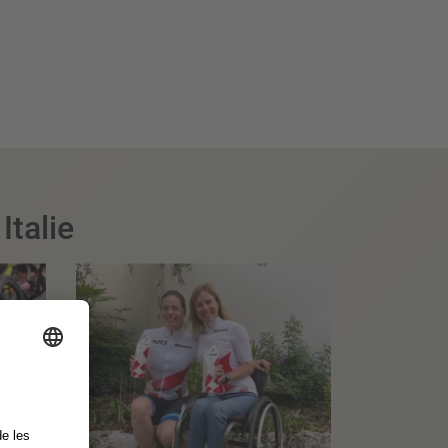
talie