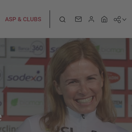
Suiv
Rechercher
ASP & CLUBS
e