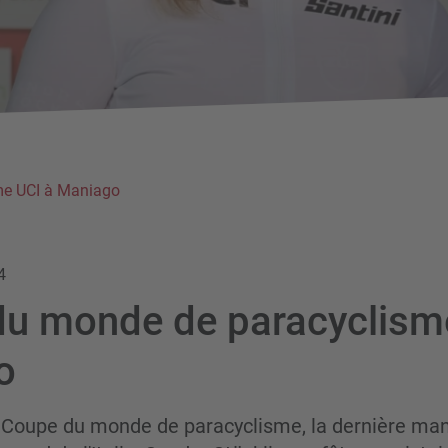
me UCI à Maniago
4
u monde de paracyclism
o
a Coupe du monde de paracyclisme, la dernière ma