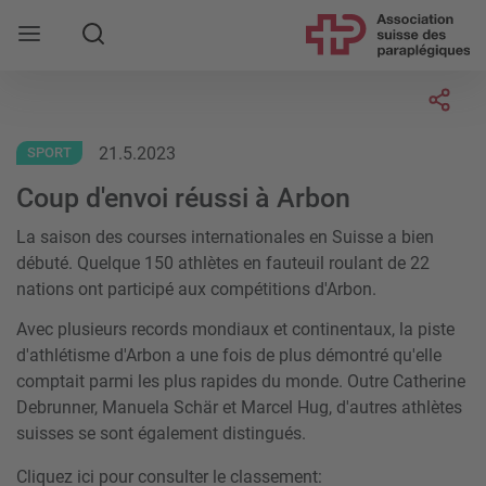
Rechercher
Socia
21.5.2023
SPORT
Coup d'envoi réussi à Arbon
La saison des courses internationales en Suisse a bien
débuté. Quelque 150 athlètes en fauteuil roulant de 22
nations ont participé aux compétitions d'Arbon.
Avec plusieurs records mondiaux et continentaux, la piste
d'athlétisme d'Arbon a une fois de plus démontré qu'elle
comptait parmi les plus rapides du monde. Outre Catherine
Debrunner, Manuela Schär et Marcel Hug, d'autres athlètes
suisses se sont également distingués.
Cliquez ici pour consulter le classement: