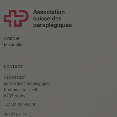
powered by
Usercentrics Consent Management Platform
Avancer.
Ensemble.
CONTACT
Association
suisse des paraplégiques
Kantonsstrasse 40
6207 Nottwil
+41 41 939 54 00
spv@spv.ch