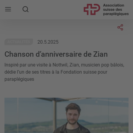
Rechercher
Socia
20.5.2025
ACTUALITÉS
Chanson d’anniversaire de Zian
Inspiré par une visite à Nottwil, Zian, musicien pop bâlois,
dédie l’un de ses titres à la Fondation suisse pour
paraplégiques