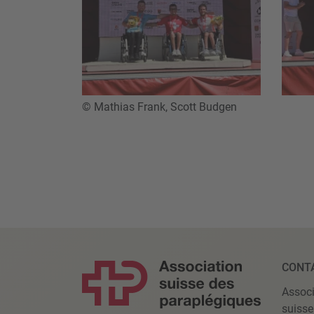
© Mathias Frank, Scott Budgen
CONT
Associ
suisse