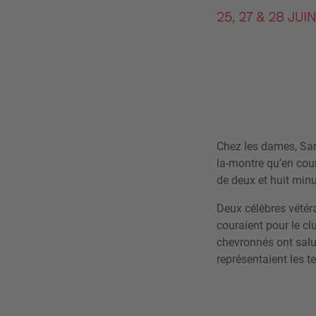
Chez les dames, San
la-montre qu’en cou
de deux et huit min
Deux célèbres vétéra
couraient pour le cl
chevronnés ont salué
représentaient les t