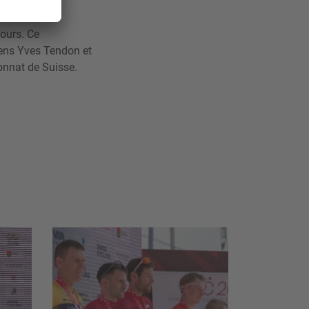
jours. Ce
ens Yves Tendon et
onnat de Suisse.