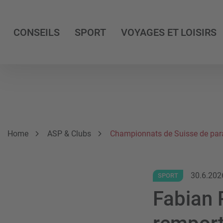
CONSEILS
SPORT
VOYAGES ET LOISIRS
Breadcrumb
Vous êtes ici:
Home
ASP & Clubs
Championnats de Suisse de par
30.6.202
SPORT
Fabian 