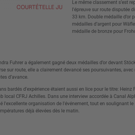
Le même classement s’est repr
l'épreuve sur route disputée 
33 km. Double médaille d’or p
médailles d’argent pour Wäfl
médaille de bronze pour Froho
dra Fuhrer a également gagné deux médailles d’or devant Stöckl
rse sur route, elle a clairement devancé ses poursuivantes, avec
utes d’avance.
ns bardés d'expérience étaient aussi en lice pour le titre: Heinz
ub local CFRJ Achilles. Dans une interview accordée à Canal Alp
 l'excellente organisation de l'événement, tout en soulignant le 
empératures déjà élevées dès le matin.