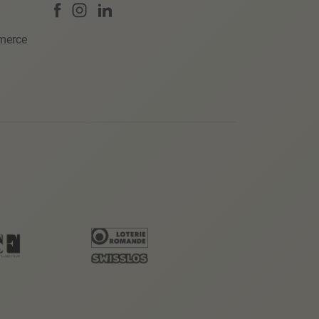
merce