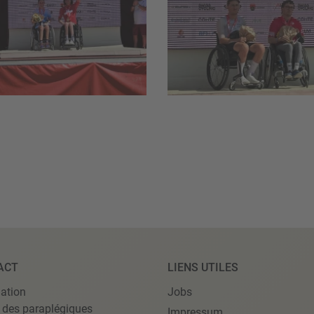
ACT
LIENS UTILES
ation
Jobs
 des paraplégiques
Impressum