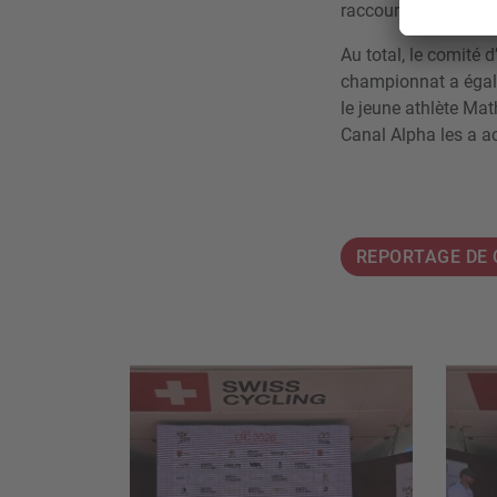
raccourcie.
Au total, le comité 
championnat a égal
le jeune athlète Mat
Canal Alpha les a 
REPORTAGE DE 