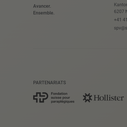
Kanto
Avancer.
6207 N
Ensemble.
+41 4
spv@s
PARTENARIATS