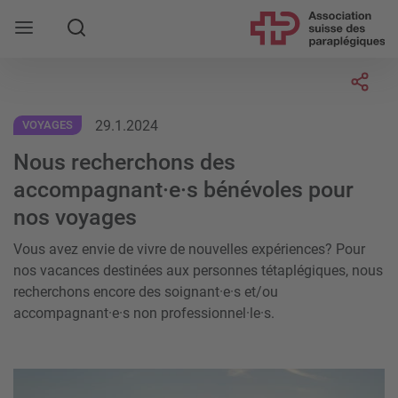
Rechercher
Socia
29.1.2024
VOYAGES
Nous recherchons des
accompagnant·e·s bénévoles pour
nos voyages
Vous avez envie de vivre de nouvelles expériences? Pour
nos vacances destinées aux personnes tétaplégiques, nous
recherchons encore des soignant·e·s et/ou
accompagnant·e·s non professionnel·le·s.