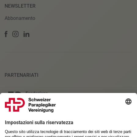
NEWSLETTER
Abbonamento
PARTENARIATI