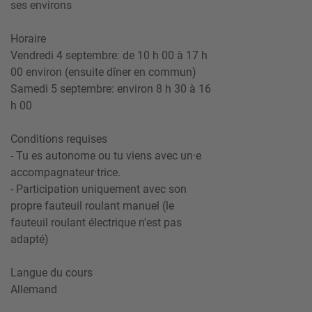
ses environs
Horaire
Vendredi 4 septembre: de 10 h 00 à 17 h
00 environ (ensuite dîner en commun)
Samedi 5 septembre: environ 8 h 30 à 16
h 00
Conditions requises
- Tu es autonome ou tu viens avec un·e
accompagnateur·trice.
- Participation uniquement avec son
propre fauteuil roulant manuel (le
fauteuil roulant électrique n'est pas
adapté)
Langue du cours
Allemand