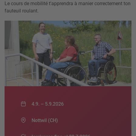
Le cours de mobilité t'apprendra à manier correctement ton
fauteuil roulant.
4.9. –
5.9.2026
Nottwil (CH)