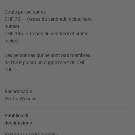
Coûts par personne
CHF 70. – (repas du vendredi inclus; hors
nuitée)
CHF 145. – (repas du vendredi et nuitée
inclus)
Les personnes qui ne sont pas membres
de l’ASP paient un supplément de CHF
100.–.
Responsable
Martin Wenger
Pubblico di
destinazione:
Persona in sedia a rotelle