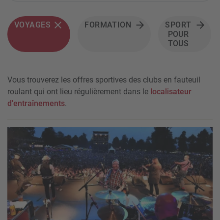
VOYAGES
FORMATION
SPORT
POUR
TOUS
Vous trouverez les offres sportives des clubs en fauteuil
roulant qui ont lieu régulièrement dans le
localisateur
d'entraînements
.
Event