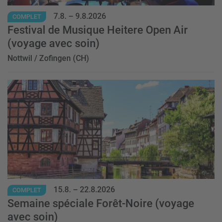
7.8.
–
9.8.2026
COMPLET
Festival de Musique Heitere Open Air
(voyage avec soin)
Nottwil / Zofingen (CH)
Event
15.8.
–
22.8.2026
COMPLET
Semaine spéciale Forêt-Noire (voyage
avec soin)