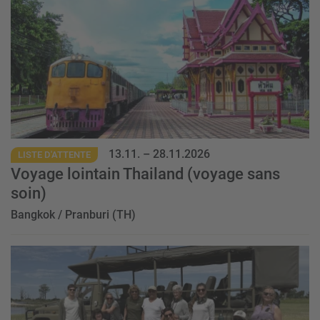
Event
13.11.
–
28.11.2026
LISTE D'ATTENTE
Voyage lointain Thailand (voyage sans
soin)
Bangkok / Pranburi (TH)
Event