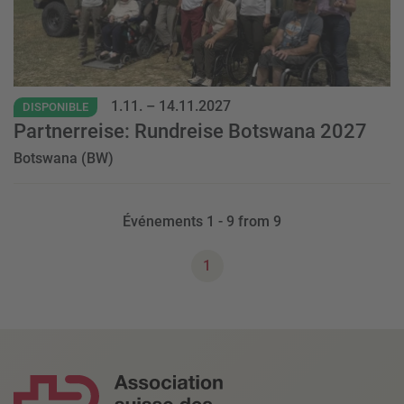
1.11.
–
14.11.2027
DISPONIBLE
Partnerreise: Rundreise Botswana 2027
Botswana (BW)
Événements
1
-
9
from
9
1