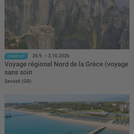
26.9.
–
3.10.2026
COMPLET
Voyage régional Nord de la Grèce (voyage
sans soin
Sevasti (GR)
Event