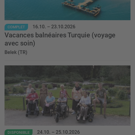
16.10.
–
23.10.2026
COMPLET
Vacances balnéaires Turquie (voyage
avec soin)
Belek (TR)
Event
24.10.
–
25.10.2026
DISPONIBLE