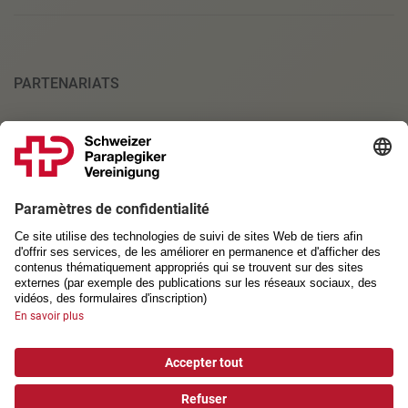
PARTENARIATS