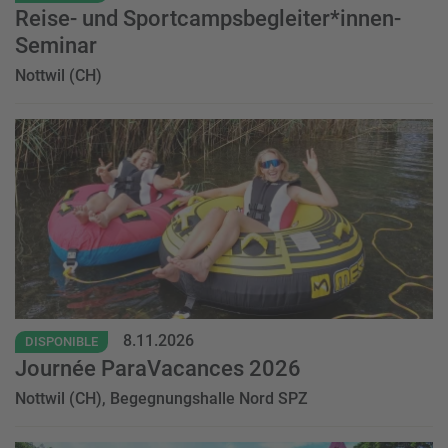
Reise- und Sportcampsbegleiter*innen-
Seminar
Nottwil (CH)
Event
8.11.2026
DISPONIBLE
Journée ParaVacances 2026
Nottwil (CH), Begegnungshalle Nord SPZ