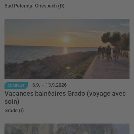
Bad Peterstal-Griesbach (D)
Event
6.9.
–
13.9.2026
COMPLET
Vacances balnéaires Grado (voyage avec
soin)
Grado (I)
Event