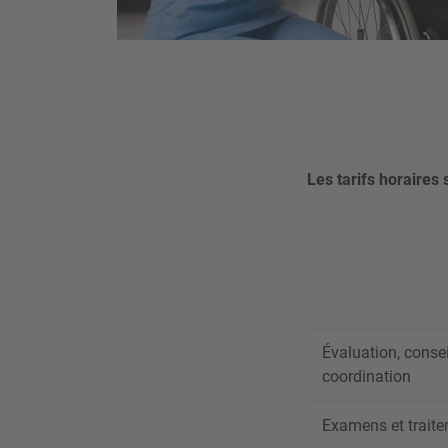
Les tarifs horaires
Évaluation, consei
coordination
Examens et trait