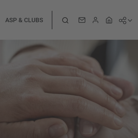
Suiv
Rechercher
ASP & CLUBS