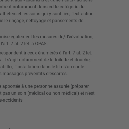
. Entrent notamment dans cette catégorie de
théters et les soins qui y sont liés, l’extraction
ue le rinçage, nettoyage et pansements de
mnise également les mesures de/d’«évaluation,
’art. 7 al. 2 let. a OPAS.
spondent à ceux énumérés à l’art. 7 al. 2 let.
. Il s’agit notamment de la toilette et douche,
biller, l’installation dans le lit et/ou sur le
les massages préventifs d’escarres.
e apportée à une personne assurée (préparer
est pas un soin (médical ou non médical) et n’est
e-accidents.