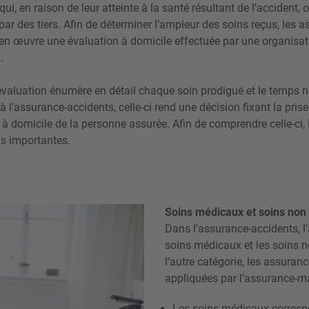
qui, en raison de leur atteinte à la santé résultant de l’accident,
ar des tiers. Afin de déterminer l’ampleur des soins reçus, les 
 en œuvre une évaluation à domicile effectuée par une organisati
).
 évaluation énumère en détail chaque soin prodigué et le temps n
à l’assurance-accidents, celle-ci rend une décision fixant la pris
 à domicile de la personne assurée. Afin de comprendre celle-ci, i
ns importantes.
Soins médicaux et soins no
Dans l’assurance-accidents, l
soins médicaux et les soins n
l’autre catégorie, les assuran
appliquées par l’assurance-mal
Les soins médicaux corresp