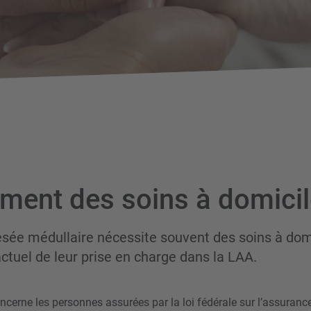
ment des soins à domicil
sée médullaire nécessite souvent des soins à domi
 actuel de leur prise en charge dans la LAA.
oncerne les personnes assurées par la loi fédérale sur l’assuranc