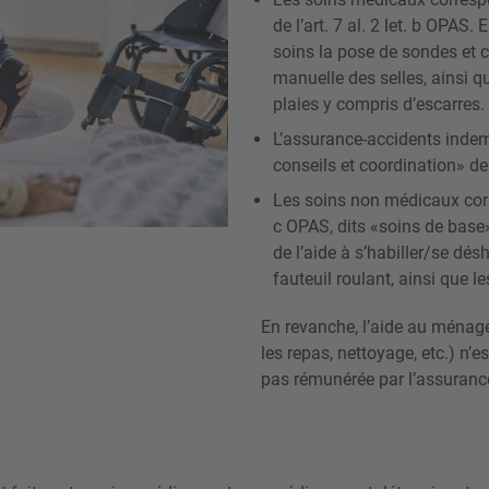
de l’art. 7 al. 2 let. b OPAS
soins la pose de sondes et ca
manuelle des selles, ainsi q
plaies y compris d’escarres.
L’assurance-accidents inde
conseils et coordination» de l
Les soins non médicaux corre
c OPAS, dits «soins de base»
de l’aide à s’habiller/se désha
fauteuil roulant, ainsi que 
En revanche, l’aide au ménag
les repas, nettoyage, etc.) n’
pas rémunérée par l’assuranc