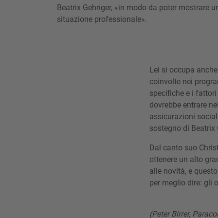
Beatrix Gehriger, «in modo da poter mostrare un
situazione professionale».
Lei si occupa anche 
coinvolte nei progra
specifiche e i fatto
dovrebbe entrare nell
assicurazioni sociali
sostegno di Beatrix 
Dal canto suo Christ
ottenere un alto gra
alle novità, e quest
per meglio dire: gli
(Peter Birrer, Parac