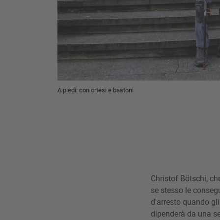
A piedi: con ortesi e bastoni
Christof Bötschi, c
se stesso le consegu
d'arresto quando gli
dipenderà da una sed