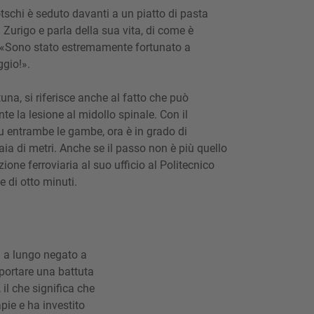
Bötschi è seduto davanti a un piatto di pasta
 Zurigo e parla della sua vita, di come è
 «Sono stato estremamente fortunato a
gio!».
una, si riferisce anche al fatto che può
 la lesione al midollo spinale. Con il
su entrambe le gambe, ora è in grado di
ia di metri. Anche se il passo non è più quello
ione ferroviaria al suo ufficio al Politecnico
e di otto minuti.
a a lungo negato a
pportare una battuta
il che significa che
pie e ha investito