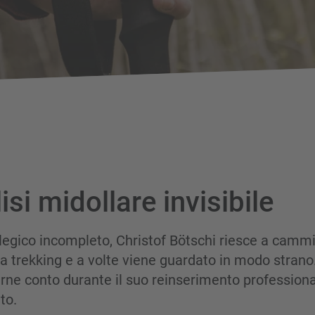
isi midollare invisibile
legico incompleto, Christof Bötschi riesce a cammi
a trekking e a volte viene guardato in modo strano.
rne conto durante il suo reinserimento profession
to.