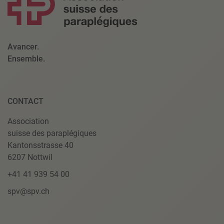
Avancer.
Ensemble.
CONTACT
Association
suisse des paraplégiques
Kantonsstrasse 40
6207 Nottwil
+41 41 939 54 00
spv@spv.ch