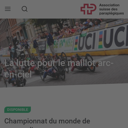
Rechercher
La lutte pour le maillot arc-
en-ciel
DISPONIBLE
Championnat du monde de