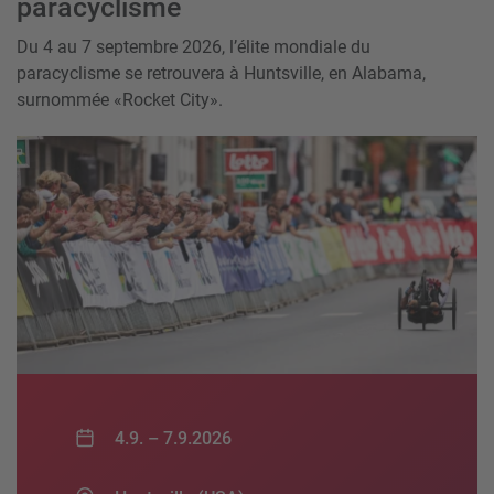
paracyclisme
Du 4 au 7 septembre 2026, l’élite mondiale du
paracyclisme se retrouvera à Huntsville, en Alabama,
surnommée «Rocket City».
4.9. –
7.9.2026