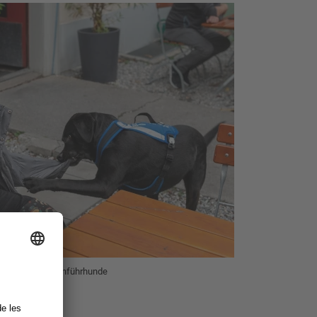
chule für Blindenführhunde