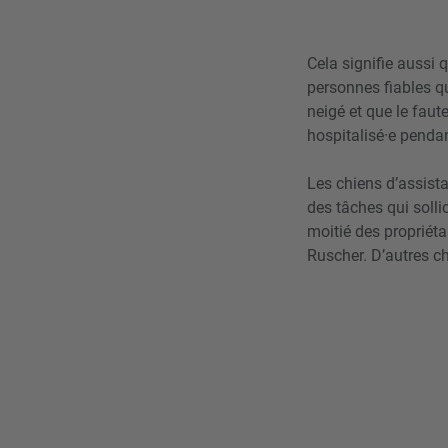
Cela signifie aussi 
personnes fiables qui
neigé et que le faute
hospitalisé·e penda
Les chiens d’assista
des tâches qui solli
moitié des propriéta
Ruscher. D’autres ch