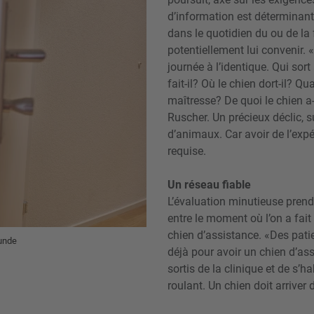
d’information est déterminant
dans le quotidien du ou de la 
potentiellement lui convenir.
journée à l’identique. Qui sor
fait-il? Où le chien dort-il? 
maîtresse? De quoi le chien a-
Ruscher. Un précieux déclic, s
d’animaux. Car avoir de l’expé
requise.
Un réseau fiable
L’évaluation minutieuse prend
entre le moment où l’on a fait 
chien d’assistance. «Des pati
hunde
déjà pour avoir un chien d’as
sortis de la clinique et de s’h
roulant. Un chien doit arrive