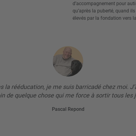
d’accompagnement pour autiste
qu’après la puberté, quand ils
élevés par la fondation vers l
s la rééducation, je me suis bar­ricadé chez moi. J’
in de quelque chose qui me force à sortir tous les j
Pascal Repond