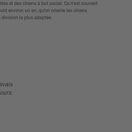
s et des chiens à but social. Ce n’est souvent
 ont environ un an, qu’on oriente les chiens
a division la plus adaptée.
avais
ours.