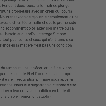
. Pendant deux jours, la formatrice plonge
futur·e propriétaire avec un chien qui pourra
 «Nous essayons de rejouer le déroulement d’une
t avec le chien tôt le matin et quelle promenade
Quand et comment doit-il aider son maître ou sa
t-il besoin et quand?», interroge Simone
urtout pour celles et ceux qui n’ont jamais eu
rience en la matière n’est pas une condition
 du temps et il peut s’écouler un à deux ans
part de son intérêt et l’accueil de son propre
ent·e·s en rééducation primaire nous appellent
sistance. Nous leur suggérons d’attendre d’être
abituer à leur nouveau quotidien en fauteuil
r dans un environnement stable.»