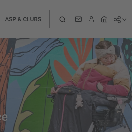
Suiv
Rechercher
ASP & CLUBS
ce