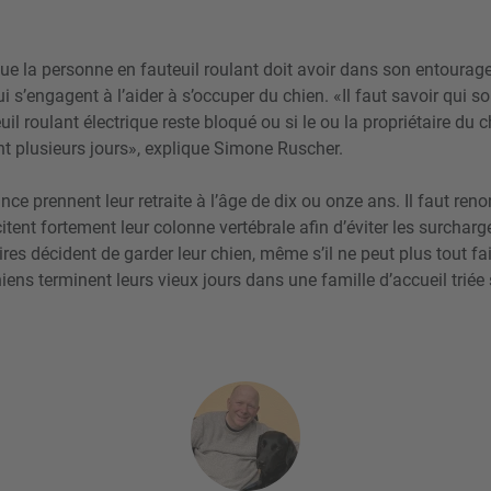
que la personne en fauteuil roulant doit avoir dans son entourag
 s’engagent à l’aider à s’occuper du chien. «Il faut savoir qui sort
uil roulant électrique reste bloqué ou si le ou la propriétaire du c
nt plusieurs jours», explique Simone Ruscher.
nce prennent leur retraite à l’âge de dix ou onze ans. Il faut ren
citent fortement leur colonne vertébrale afin d’éviter les surcha
ires décident de garder leur chien, même s’il ne peut plus tout f
iens terminent leurs vieux jours dans une famille d’accueil triée 