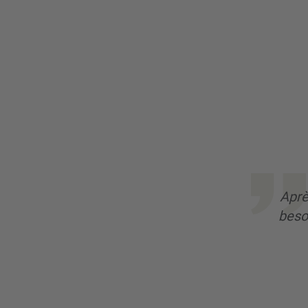
Aprè
beso