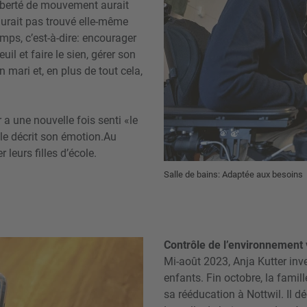
 liberté de mouvement aurait
n’aurait pas trouvé elle-même
mps, c’est-à-dire: encourager
l et faire le sien, gérer son
 mari et, en plus de tout cela,
r a une nouvelle fois senti «le
lle décrit son émotion.Au
 leurs filles d’école.
Salle de bains: Adaptée aux besoins
Contrôle de l’environnement
Mi-août 2023, Anja Kutter inv
enfants. Fin octobre, la fami
sa rééducation à Nottwil. Il 