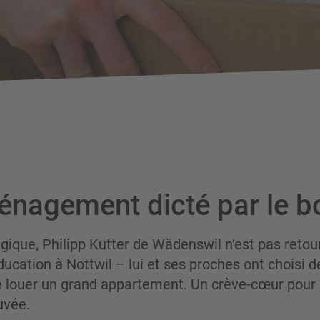
nagement dicté par le b
gique, Philipp Kutter de Wädenswil n’est pas retou
ducation à Nottwil – lui et ses proches ont choisi d
e louer un grand appartement. Un crève-cœur pour l
uvée.