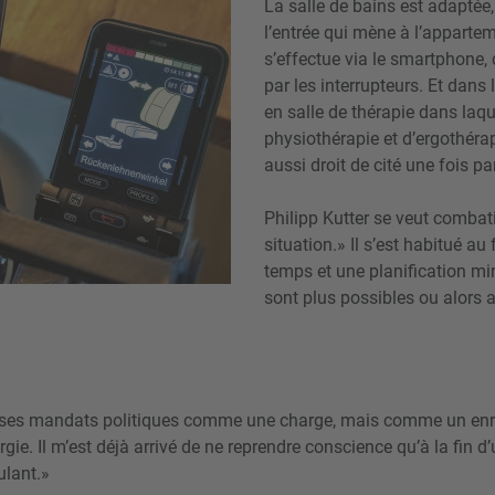
La salle de bains est adaptée
l’entrée qui mène à l’appart
s’effectue via le smartphone, d
par les interrupteurs. Et dans 
en salle de thérapie dans laqu
physiothérapie et d’ergothéra
aussi droit de cité une fois p
Philipp Kutter se veut combatif
situation.» Il s’est habitué a
temps et une planification mi
sont plus possibles ou alors a
s ses mandats politiques comme une charge, mais comme un enri
gie. Il m’est déjà arrivé de ne reprendre conscience qu’à la fin 
oulant.»