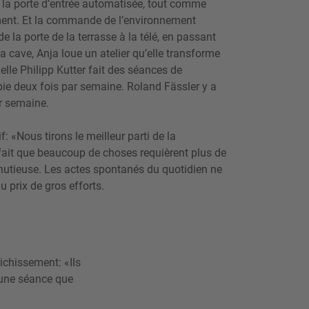
, la porte d’entrée automatisée, tout comme
ement. Et la commande de l’environnement
e la porte de la terrasse à la télé, en passant
la cave, Anja loue un atelier qu’elle transforme
elle Philipp Kutter fait des séances de
pie deux fois par semaine. Roland Fässler y a
ar semaine.
: «Nous tirons le meilleur parti de la
u fait que beaucoup de choses requièrent plus de
nutieuse. Les actes spontanés du quotidien ne
u prix de gros efforts.
chissement: «Ils
d’une séance que