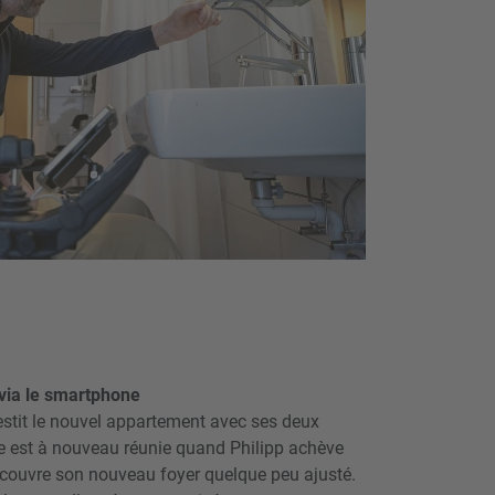
 via le smartphone
estit le nouvel appartement avec ses deux
lle est à nouveau réunie quand Philipp achève
découvre son nouveau foyer quelque peu ajusté.