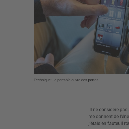
Technique: Le portable ouvre des portes
Il ne considère pa
me donnent de l’éner
j’étais en fauteuil r