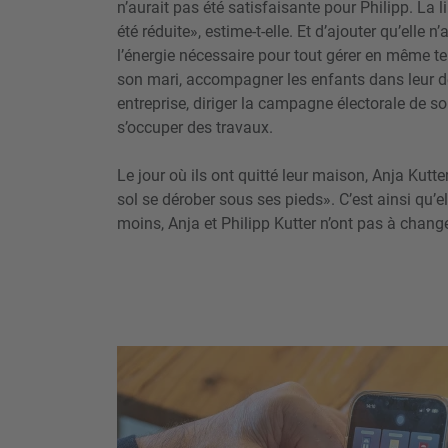
n’aurait pas été satisfaisante pour Philipp. La
été réduite», estime-t-elle. Et d’ajouter qu’elle 
l’énergie nécessaire pour tout gérer en même te
son mari, accompagner les enfants dans leur deui
entreprise, diriger la campagne électorale de son
s’occuper des travaux.
Le jour où ils ont quitté leur maison, Anja Kutte
sol se dérober sous ses pieds». C’est ainsi qu’e
moins, Anja et Philipp Kutter n’ont pas à changer