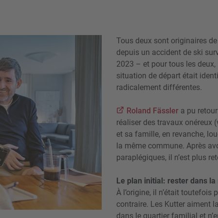
Tous deux sont originaires de
depuis un accident de ski surv
2023 – et pour tous les deux,
situation de départ était ident
radicalement différentes.
Roland Fässler
a pu retour
réaliser des travaux onéreux 
et sa famille, en revanche, l
la même commune. Après avoir
paraplégiques, il n’est plus re
Le plan initial: rester dans l
À l’origine, il n’était toutefo
contraire. Les Kutter aiment l
dans le quartier familial et 