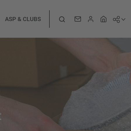
Suiv
Rechercher
ASP & CLUBS
t