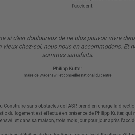
l’accident.
 si c’est douloureux de ne plus pouvoir vivre dan
n vieux chez-soi, nous nous en accommodons. Et n
sommes satisfaits.
Philipp Kutter
maire de Wädenswil et conseiller national du centre
du Construire sans obstacles de l’ASP, prend en charge la directio
tic du logement est effectué en présence de Philipp Kutter, qui r
nswil et dans sa maison, trois mois jour pour jour après l’accid
 une idée détaillée de la situation et pointe les difficultés qu’il 