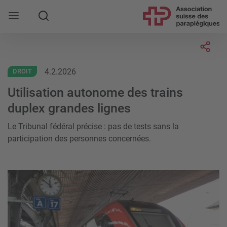
Rechercher
Socia
4.2.2026
DROIT
Utilisation autonome des trains
duplex grandes lignes
Le Tribunal fédéral précise : pas de tests sans la
participation des personnes concernées.