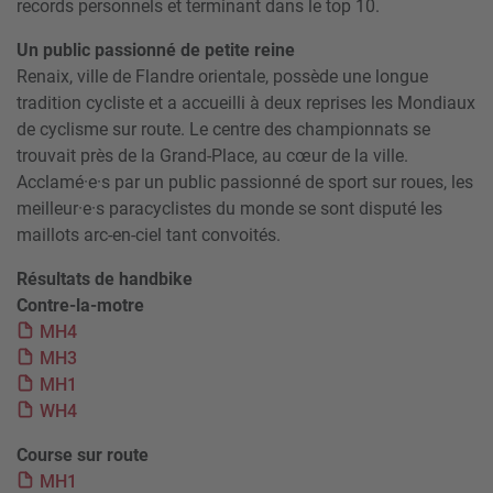
records personnels et terminant dans le top 10.
Un public passionné de petite reine
Renaix, ville de Flandre orientale, possède une longue
tradition cycliste et a accueilli à deux reprises les Mondiaux
de cyclisme sur route. Le centre des championnats se
trouvait près de la Grand-Place, au cœur de la ville.
Acclamé·e·s par un public passionné de sport sur roues, les
meilleur·e·s paracyclistes du monde se sont disputé les
maillots arc-en-ciel tant convoités.
Résultats de handbike
Contre-la-motre
MH4
MH3
MH1
WH4
Course sur route
MH1