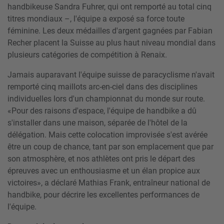
handbikeuse Sandra Fuhrer, qui ont remporté au total cinq
titres mondiaux –, l'équipe a exposé sa force toute
féminine. Les deux médailles d'argent gagnées par Fabian
Recher placent la Suisse au plus haut niveau mondial dans
plusieurs catégories de compétition à Renaix.
Jamais auparavant l'équipe suisse de paracyclisme n'avait
remporté cinq maillots arc-en-ciel dans des disciplines
individuelles lors d'un championnat du monde sur route.
«Pour des raisons d'espace, l'équipe de handbike a dû
s'installer dans une maison, séparée de l'hôtel de la
délégation. Mais cette colocation improvisée s'est avérée
être un coup de chance, tant par son emplacement que par
son atmosphère, et nos athlètes ont pris le départ des
épreuves avec un enthousiasme et un élan propice aux
victoires», a déclaré Mathias Frank, entraîneur national de
handbike, pour décrire les excellentes performances de
l'équipe.