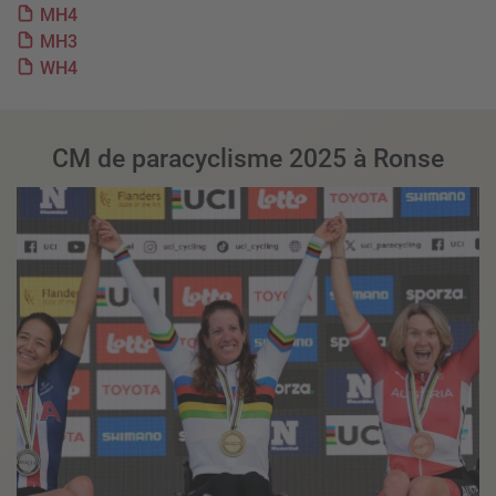
MH4
MH3
WH4
CM de paracyclisme 2025 à Ronse