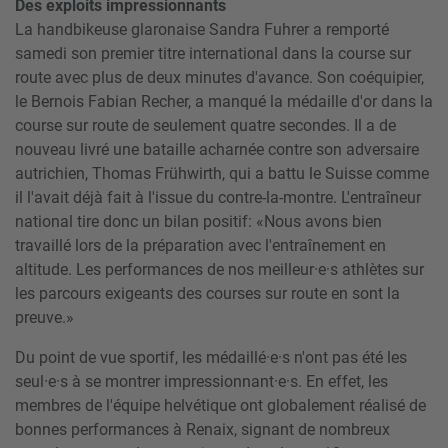
Des exploits impressionnants
La handbikeuse glaronaise Sandra Fuhrer a remporté
samedi son premier titre international dans la course sur
route avec plus de deux minutes d'avance. Son coéquipier,
le Bernois Fabian Recher, a manqué la médaille d'or dans la
course sur route de seulement quatre secondes. Il a de
nouveau livré une bataille acharnée contre son adversaire
autrichien, Thomas Frühwirth, qui a battu le Suisse comme
il l'avait déjà fait à l'issue du contre-la-montre. L'entraîneur
national tire donc un bilan positif: «Nous avons bien
travaillé lors de la préparation avec l'entraînement en
altitude. Les performances de nos meilleur·e·s athlètes sur
les parcours exigeants des courses sur route en sont la
preuve.»
Du point de vue sportif, les médaillé·e·s n'ont pas été les
seul·e·s à se montrer impressionnant·e·s. En effet, les
membres de l'équipe helvétique ont globalement réalisé de
bonnes performances à Renaix, signant de nombreux