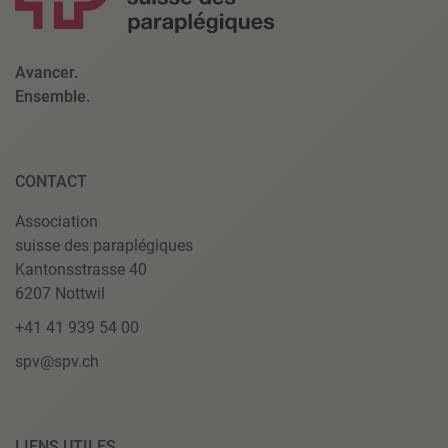
Avancer.
Ensemble.
CONTACT
Association
suisse des paraplégiques
Kantonsstrasse 40
6207 Nottwil
+41 41 939 54 00
spv@spv.ch
LIENS UTILES