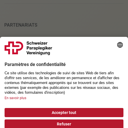
PARTENARIATS