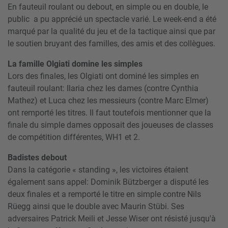
En fauteuil roulant ou debout, en simple ou en double, le
public a pu apprécié un spectacle varié. Le week-end a été
marqué par la qualité du jeu et de la tactique ainsi que par
le soutien bruyant des familles, des amis et des collègues.
La famille Olgiati domine les simples
Lors des finales, les Olgiati ont dominé les simples en
fauteuil roulant: Ilaria chez les dames (contre Cynthia
Mathez) et Luca chez les messieurs (contre Marc Elmer)
ont remporté les titres. Il faut toutefois mentionner que la
finale du simple dames opposait des joueuses de classes
de compétition différentes, WH1 et 2.
Badistes debout
Dans la catégorie « standing », les victoires étaient
également sans appel: Dominik Bützberger a disputé les
deux finales et a remporté le titre en simple contre Nils
Rüegg ainsi que le double avec Maurin Stübi. Ses
adversaires Patrick Meili et Jesse Wiser ont résisté jusqu'à