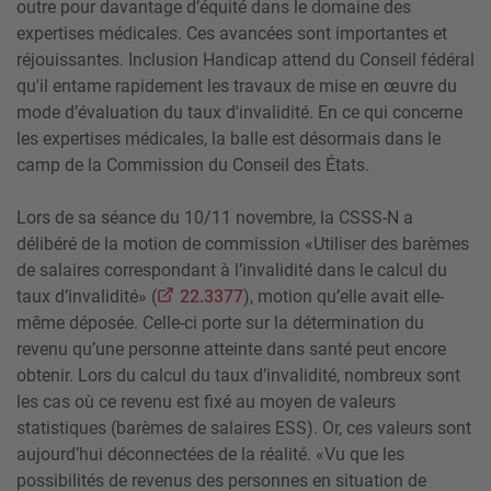
outre pour davantage d’équité dans le domaine des
expertises médicales. Ces avancées sont importantes et
réjouissantes. Inclusion Handicap attend du Conseil fédéral
qu'il entame rapidement les travaux de mise en œuvre du
mode d’évaluation du taux d'invalidité. En ce qui concerne
les expertises médicales, la balle est désormais dans le
camp de la Commission du Conseil des États.
Lors de sa séance du 10/11 novembre, la CSSS-N a
délibéré de la motion de commission «Utiliser des barèmes
de salaires correspondant à l’invalidité dans le calcul du
taux d’invalidité» (
22.3377
), motion qu’elle avait elle-
même déposée. Celle-ci porte sur la détermination du
revenu qu’une personne atteinte dans santé peut encore
obtenir. Lors du calcul du taux d’invalidité, nombreux sont
les cas où ce revenu est fixé au moyen de valeurs
statistiques (barèmes de salaires ESS). Or, ces valeurs sont
aujourd’hui déconnectées de la réalité. «Vu que les
possibilités de revenus des personnes en situation de