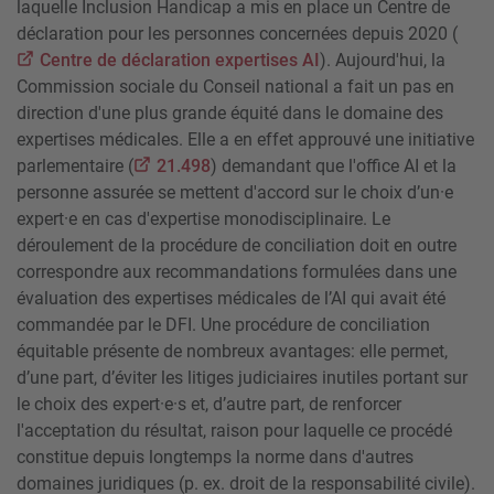
laquelle Inclusion Handicap a mis en place un Centre de
déclaration pour les personnes concernées depuis 2020 (
Centre de déclaration expertises AI
). Aujourd'hui, la
Commission sociale du Conseil national a fait un pas en
direction d'une plus grande équité dans le domaine des
expertises médicales. Elle a en effet approuvé une initiative
parlementaire (
21.498
) demandant que l'office AI et la
personne assurée se mettent d'accord sur le choix d’un·e
expert·e en cas d'expertise monodisciplinaire. Le
déroulement de la procédure de conciliation doit en outre
correspondre aux recommandations formulées dans une
évaluation des expertises médicales de l’AI qui avait été
commandée par le DFI. Une procédure de conciliation
équitable présente de nombreux avantages: elle permet,
d’une part, d’éviter les litiges judiciaires inutiles portant sur
le choix des expert·e·s et, d’autre part, de renforcer
l'acceptation du résultat, raison pour laquelle ce procédé
constitue depuis longtemps la norme dans d'autres
domaines juridiques (p. ex. droit de la responsabilité civile).