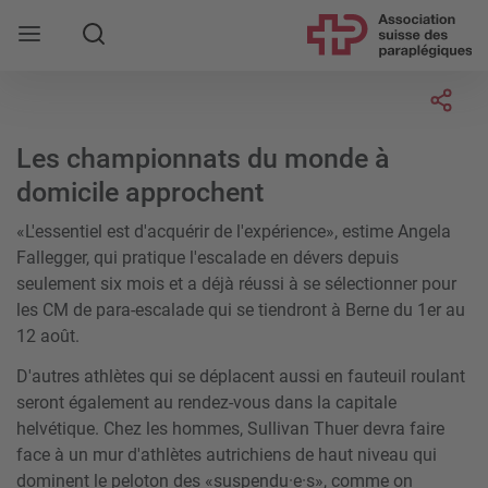
Rechercher
Socia
Les championnats du monde à
domicile approchent
«L'essentiel est d'acquérir de l'expérience», estime Angela
Fallegger, qui pratique l'escalade en dévers depuis
seulement six mois et a déjà réussi à se sélectionner pour
les CM de para-escalade qui se tiendront à Berne du 1er au
12 août.
D'autres athlètes qui se déplacent aussi en fauteuil roulant
seront également au rendez-vous dans la capitale
helvétique. Chez les hommes, Sullivan Thuer devra faire
face à un mur d'athlètes autrichiens de haut niveau qui
dominent le peloton des «suspendu·e·s», comme on