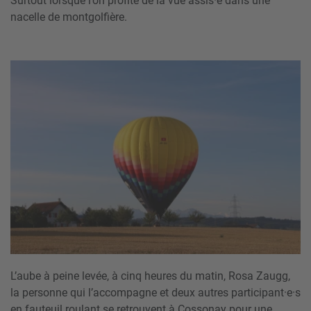
Surtout lorsque l’on profite de la vue assis·e dans une
nacelle de montgolfière.
L’aube à peine levée, à cinq heures du matin, Rosa Zaugg,
la personne qui l’accompagne et deux autres participant·e·s
en fauteuil roulant se retrouvent à Cossonay pour une