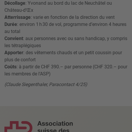
Décollage
: Yvonand au bord du lac de Neuchâtel ou
Château-d’Œx
Atterrissage
: varie en fonction de la direction du vent
Durée
: environ 1 h 30 de vol, programme d’environ 4 heures
au total
Convient
: aux personnes avec ou sans handicap, y compris
les tétraplégiques
Apporter
: des vêtements chauds et un petit coussin pour
plus de confort
Coûts
: à partir de CHF 390.– par personne (CHF 320.– pour
les membres de l’ASP)
(Claude Siegenthaler, Paracontact 4/25)