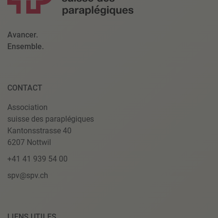
Avancer.
Ensemble.
CONTACT
Association
suisse des paraplégiques
Kantonsstrasse 40
6207 Nottwil
+41 41 939 54 00
spv@spv.ch
LIENS UTILES