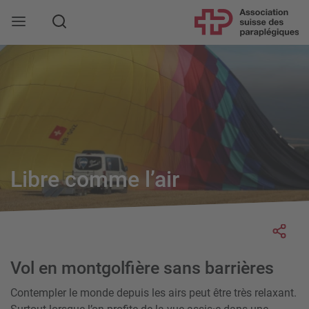
Rechercher
Libre comme l’air
Socia
Vol en montgolfière sans barrières
Contempler le monde depuis les airs peut être très relaxant.