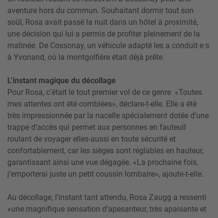
aventure hors du commun. Souhaitant dormir tout son
soûl, Rosa avait passé la nuit dans un hôtel à proximité,
une décision qui lui a permis de profiter pleinement de la
matinée. De Cossonay, un véhicule adapté les a conduit·e·s
à Yvonand, où la montgolfière était déjà prête.
L’instant magique du décollage
Pour Rosa, c’était le tout premier vol de ce genre. «Toutes
mes attentes ont été comblées», déclare-t-elle. Elle a été
très impressionnée par la nacelle spécialement dotée d’une
trappe d’accès qui permet aux personnes en fauteuil
roulant de voyager elles-aussi en toute sécurité et
confortablement, car les sièges sont réglables en hauteur,
garantissant ainsi une vue dégagée. «La prochaine fois,
j’emporterai juste un petit coussin lombaire», ajoute-t-elle.
Au décollage, l’instant tant attendu, Rosa Zaugg a ressenti
«une magnifique sensation d’apesanteur, très apaisante et