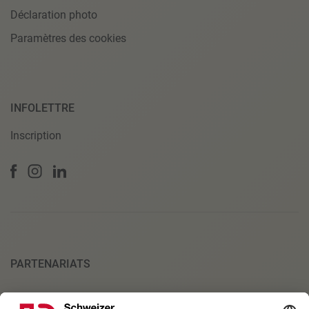
Déclaration photo
Paramètres des cookies
INFOLETTRE
Inscription
PARTENARIATS