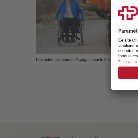
Une pointe d'amour en Espagne pour le trio constitué par 