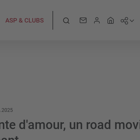
Suiv
Rechercher
ASP & CLUBS
4.2025
nte d'amour, un road movi