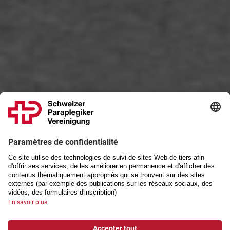
Association suisse des paraplégiques
Avancer. Ensemble.