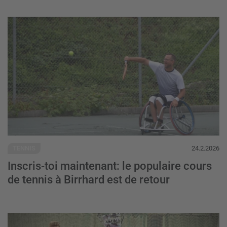
Inscris‑toi maintenant: le populaire cours 
TENNIS
24.2.2026
Inscris‑toi maintenant: le populaire cours
de tennis à Birrhard est de retour
Une participation record et du suspense ju