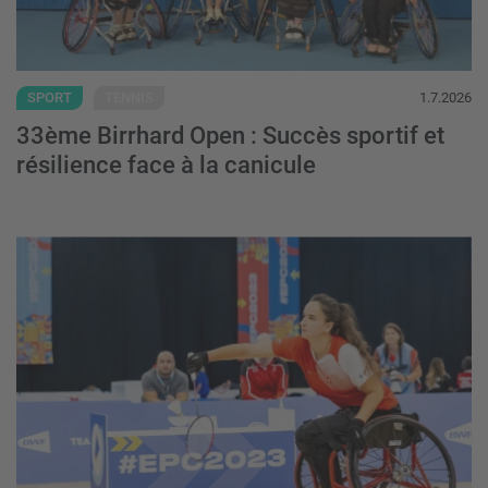
SPORT
TENNIS
1.7.2026
33ème Birrhard Open : Succès sportif et
résilience face à la canicule
Championnats d'Europe de parasport 2027