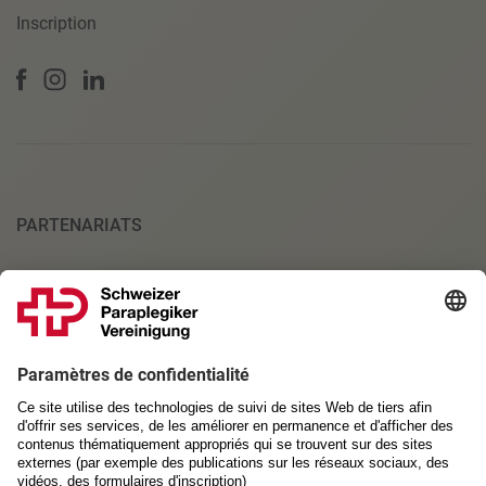
Inscription
PARTENARIATS