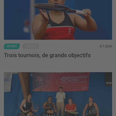
SPORT
TENNIS
8.7.2026
Trois tournois, de grands objectifs
33ème Birrhard Open : Succès sportif et ré