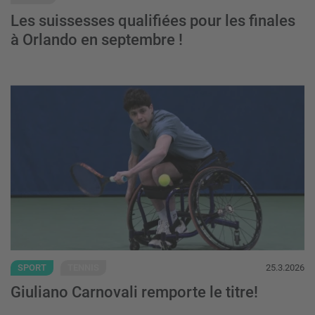
Les suissesses qualifiées pour les finales
à Orlando en septembre !
Giuliano Carnovali remporte le titre! - Plus
SPORT
TENNIS
25.3.2026
Giuliano Carnovali remporte le titre!