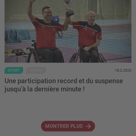
SPORT
TENNIS
18.2.2026
Une participation record et du suspense
jusqu’à la dernière minute !
MONTRER PLUS