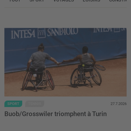
Buob/Grosswiler triomphent à Turin - Plu
SPORT
TENNIS
27.7.2026
Buob/Grosswiler triomphent à Turin