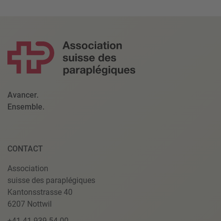
Avancer.
Ensemble.
CONTACT
Association
suisse des paraplégiques
Kantonsstrasse 40
6207 Nottwil
+41 41 939 54 00