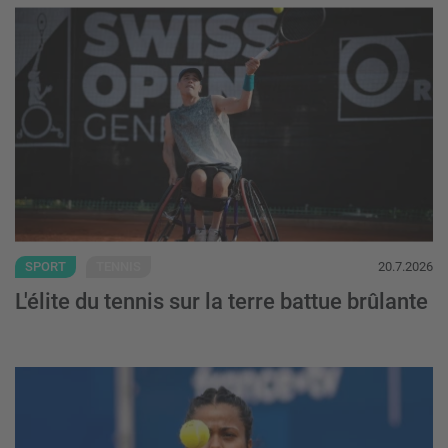
L'élite du tennis sur la terre battue brûlant
SPORT
TENNIS
20.7.2026
L'élite du tennis sur la terre battue brûlante
Trois tournois, de grands objectifs - Plus