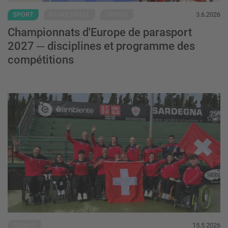
SPORT
BASKET-BALL
TENNIS
3.6.2026
Championnats d'Europe de parasport
2027 ─ disciplines et programme des
compétitions
Les suissesses qualifiées pour les finales
TENNIS
15.5.2026