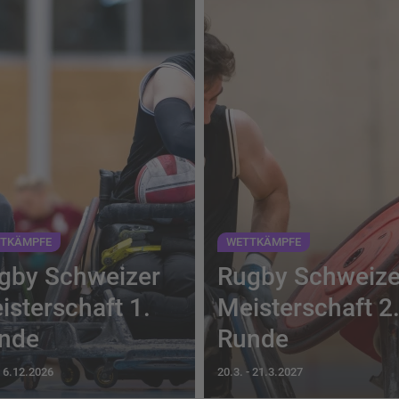
TKÄMPFE
WETTKÄMPFE
gby Schweizer
Rugby Schweize
isterschaft 1.
Meisterschaft 2
nde
Runde
-
6.12.2026
20.3.
-
21.3.2027