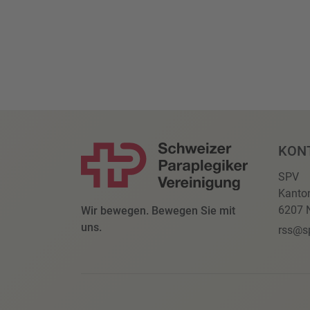
KON
SPV
Kanto
6207 N
Wir bewegen. Bewegen Sie mit
uns.
rss@s