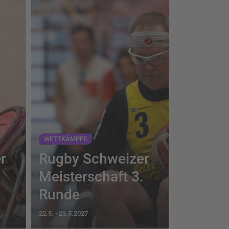
WETTKÄMPFE
r
Rugby Schweizer
.
Meisterschaft 3.
Runde
22.5.
-
23.5.2027