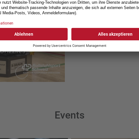
Events