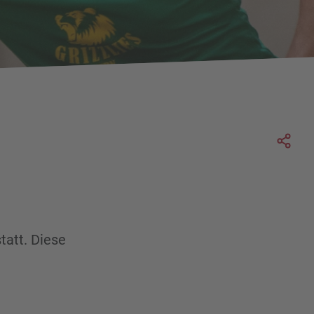
Soc
tatt. Diese