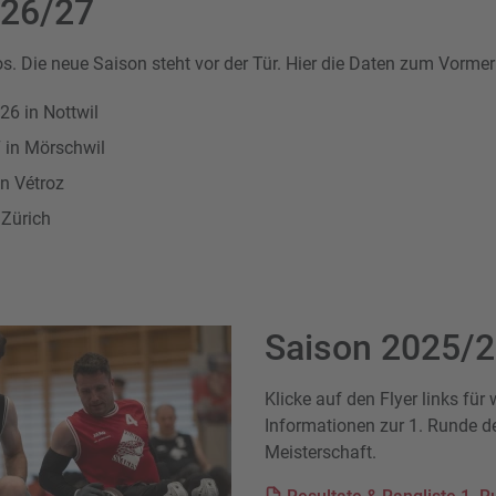
026/27
os. Die neue Saison steht vor der Tür. Hier die Daten zum Vormer
26 in Nottwil
 in Mörschwil
in Vétroz
 Zürich
Saison 2025/
Klicke auf den Flyer links für 
Informationen zur 1. Runde d
Meisterschaft.