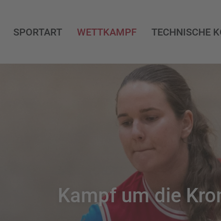
SPORTART
WETTKAMPF
TECHNISCHE 
Kampf um die Kro