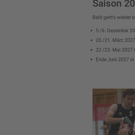
Saison 2
Bald geht's wieder l
5./6. Dezember 20
20./21. März 2027
22./23. Mai 2027 
Ende Juni 2027 in