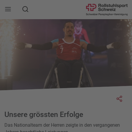
Suche
Mobile Navigation öffnen
Socia
Unsere grössten Erfolge
Das Nationalteam der Herren zeigte in den vergangenen