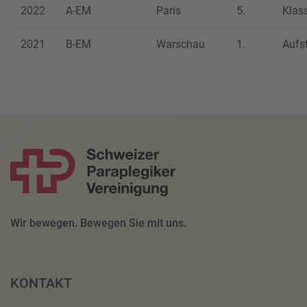
2022
A-EM
Paris
5.
Klas
2021
B-EM
Warschau
1.
Aufs
Wir bewegen. Bewegen Sie mit uns.
KONTAKT