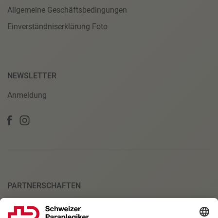
Allgemeine Geschäftsbedingungen
Einverständniserklärung Foto
NEWSLETTER
Anmeldung
PARTNERSCHAFTEN