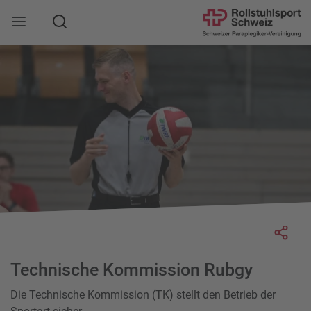
Suche
Mobile Navigation öffnen
Socia
Technische Kommission Rubgy
Die Technische Kommission (TK) stellt den Betrieb der