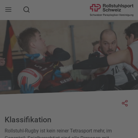
Suche
Mobile Navigation öffnen
Socia
Klassifikation
Rollstuhl-Rugby ist kein reiner Tetrasport mehr, im