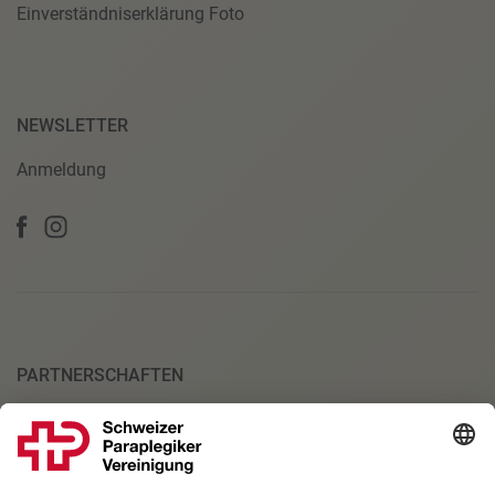
Einverständniserklärung Foto
NEWSLETTER
Anmeldung
PARTNERSCHAFTEN