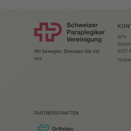
KON
SPV
Kanto
6207 N
Wir bewegen. Bewegen Sie mit
uns.
rss@s
PARTNERSCHAFTEN