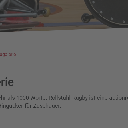
ldgalerie
rie
hr als 1000 Worte. Rollstuhl-Rugby ist eine actionr
Hingucker für Zuschauer.