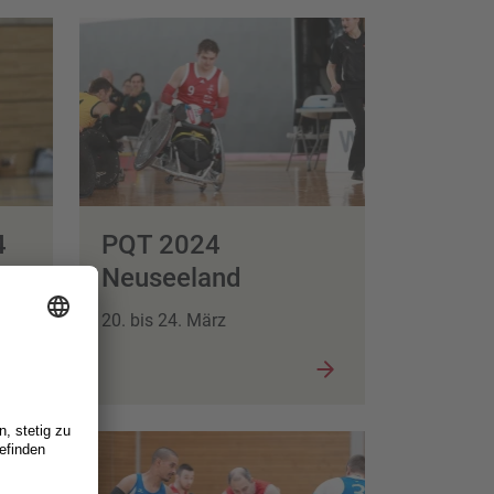
4
PQT 2024
Neuseeland
20. bis 24. März