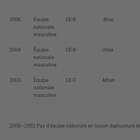
2006
Équipe
CE-B
Brno
nationale
masculine
2004
Équipe
CE-B
Uster
nationale
masculine
2003
Équipe
CE-C
Athen
nationale
masculine
2000–2002 Pas d'équipe nationale en raison deplusieurs 