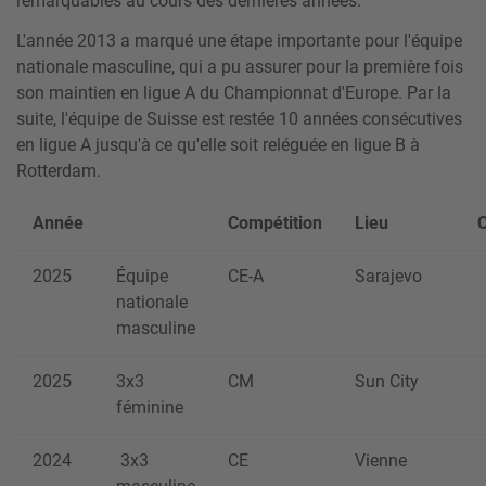
remarquables au cours des dernières années.
L'année 2013 a marqué une étape importante pour l'équipe
nationale masculine, qui a pu assurer pour la première fois
son maintien en ligue A du Championnat d'Europe. Par la
suite, l'équipe de Suisse est restée 10 années consécutives
en ligue A jusqu'à ce qu'elle soit reléguée en ligue B à
Rotterdam.
Année
Compétition
Lieu
2025
Équipe
CE-A
Sarajevo
nationale
masculine
2025
3x3
CM
Sun City
féminine
2024
3x3
CE
Vienne