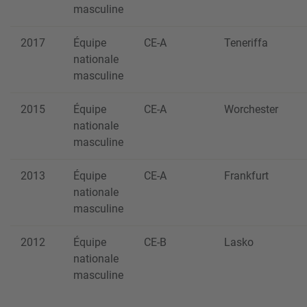
masculine
2017
Équipe
CE-A
Teneriffa
nationale
masculine
2015
Équipe
CE-A
Worchester
nationale
masculine
2013
Équipe
CE-A
Frankfurt
nationale
masculine
2012
Équipe
CE-B
Lasko
nationale
masculine