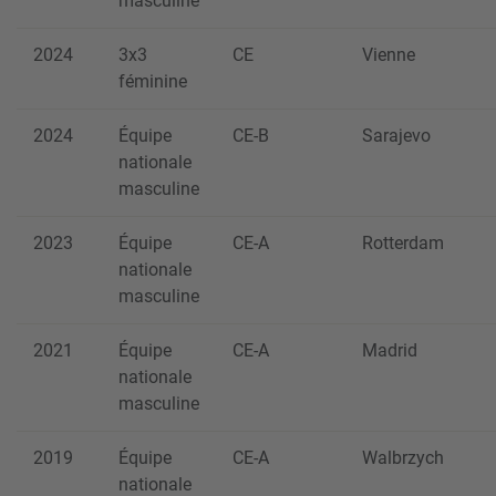
masculine
2024
3x3
CE
Vienne
féminine
2024
Équipe
CE-B
Sarajevo
nationale
masculine
2023
Équipe
CE-A
Rotterdam
nationale
masculine
2021
Équipe
CE-A
Madrid
nationale
masculine
2019
Équipe
CE-A
Walbrzych
nationale