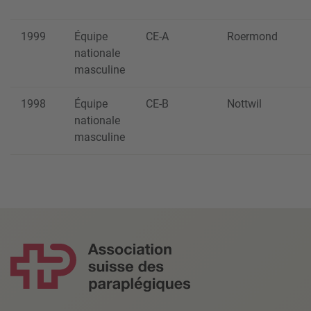
1999
Équipe
CE-A
Roermond
nationale
masculine
1998
Équipe
CE-B
Nottwil
nationale
masculine