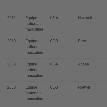
2011
Équipe
CE-A
Nazareth
nationale
masculine
2010
Équipe
CE-B
Brno
nationale
masculine
2009
Équipe
CE-A
Adana
nationale
masculine
2008
Équipe
CE-B
Nottwil
nationale
masculine