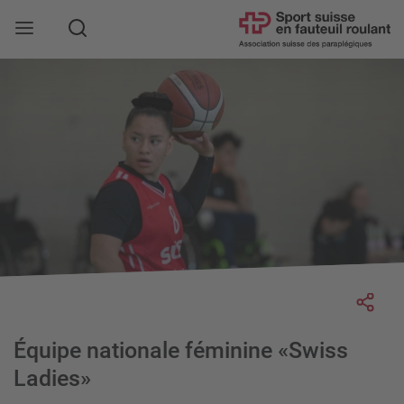
Rechercher
Socia
Équipe nationale féminine «Swiss
Ladies»