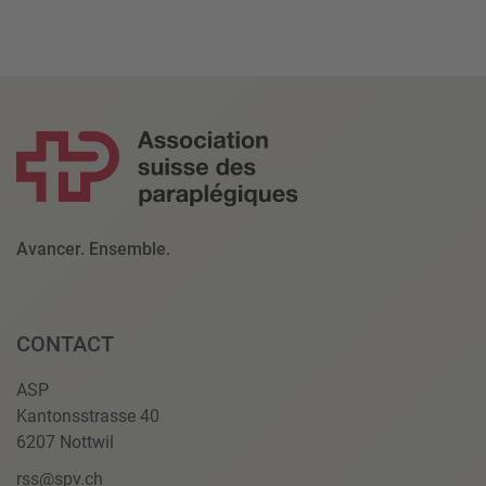
Avancer. Ensemble.
CONTACT
ASP
Kantonsstrasse 40
6207 Nottwil
rss@spv.ch