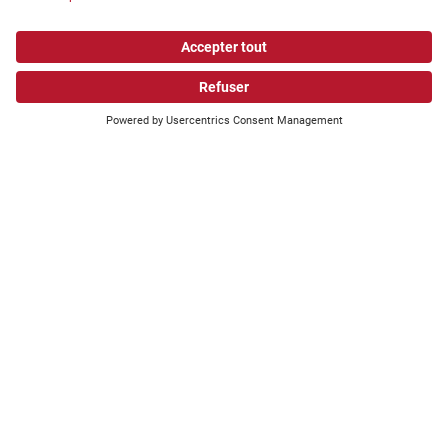
PARTENAIRE
FOURNISSEUR
PARTENAIRES INSTITUTIONNELS