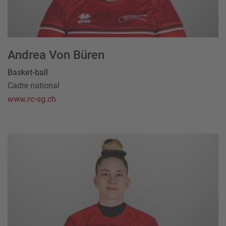
Andrea Von Büren
Basket-ball
Cadre national
www.rc-sg.ch