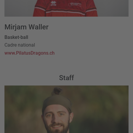
Mirjam Waller
Basket-ball
Cadre national
www.PilatusDragons.ch
Staff