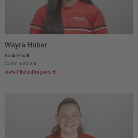
Wayra Huber
Basket-ball
Cadre national
www.PilatusDragons.ch