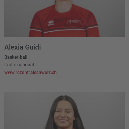
Alexia Guidi
Basket-ball
Cadre national
www.rczentralschweiz.ch