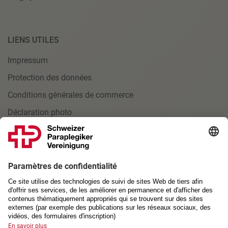
LIENS UTILES
Impressum
Protection des données
Conditions générales de commerce
Déclaration photo
INSCRIPTION
Inscription