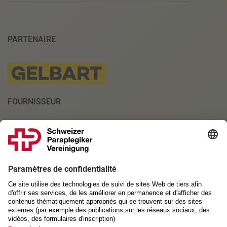
PARTENAIRE
FOURNISSEUR
PARTENAIRES INSTITUTIONNELS