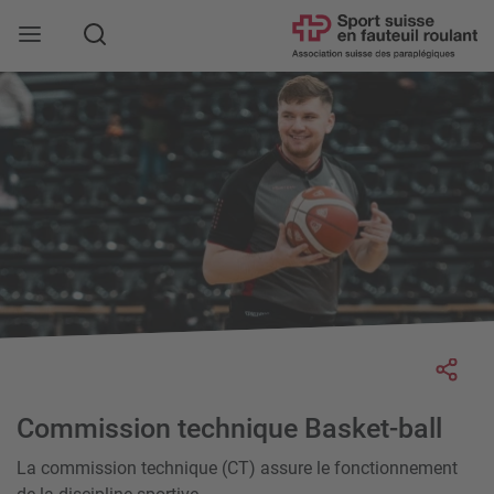
Rechercher
Socia
Commission technique Basket-ball
La commission technique (CT) assure le fonctionnement