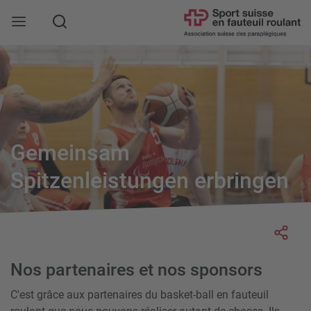
Rechercher
Gemeinsam
Spitzenleistungen erbringen
Socia
Nos partenaires et nos sponsors
C'est grâce aux partenaires du basket-ball en fauteuil