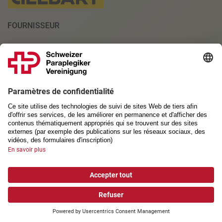
FOURNISSEUR
PARTENAIRES INSTITUTIONNELS