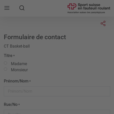
Rechercher
Socia
Formulaire de contact
CT Basket-ball
Titre
*
Madame
Monsieur
Prénom/Nom
*
Rue/No
*