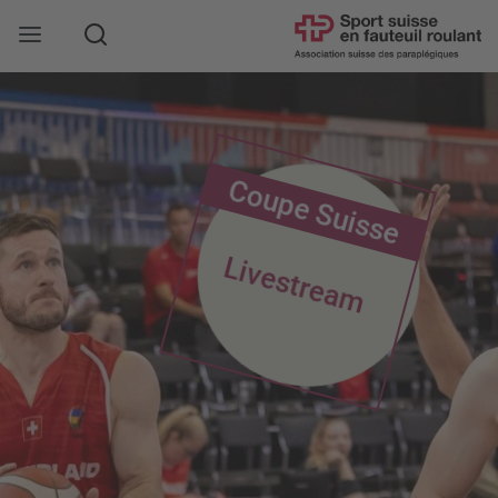
Rechercher
Coupe Suisse
Livestream