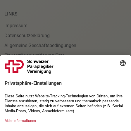
LINKS
Impressum
Datenschutzerklärung
Allgemeine Geschäftsbedingungen
Einverständniserklärung Foto
NEWSLETTER
Anmeldung