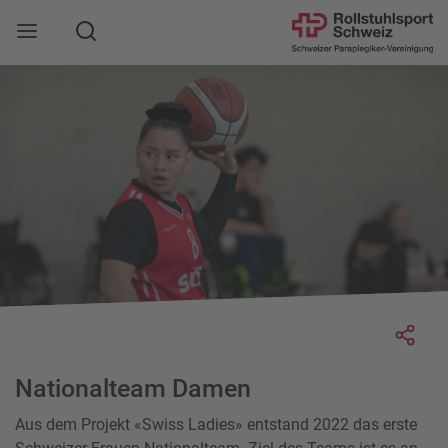
Suche
Mobile Navigation öffnen
Socia
Nationalteam Damen
Aus dem Projekt «Swiss Ladies» entstand 2022 das erste