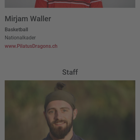
Mirjam Waller
Basketball
Nationalkader
www.PilatusDragons.ch
Staff