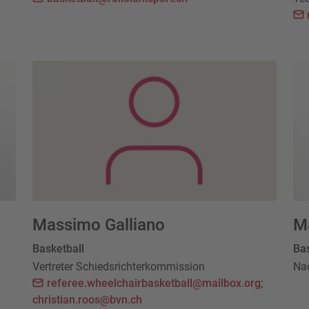
Massimo Galliano
M
Basketball
Bas
Vertreter Schiedsrichterkommission
Na
referee.wheelchairbasketball@mailbox.org;
christian.roos@bvn.ch