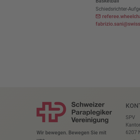
Basketball
Schiedsrichter-Aufg
referee.wheelch
fabrizio.sani@swiss
KON
SPV
Kanto
6207 N
Wir bewegen. Bewegen Sie mit