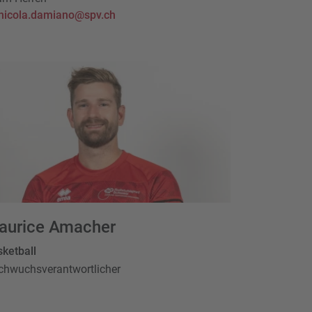
nicola.damiano@spv.ch
aurice Amacher
ketball
chwuchsverantwortlicher