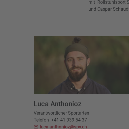
mit Rollstuhlsport 
und Caspar Schaudt
Luca Anthonioz
Verantwortlicher Sportarten
Telefon
+41 41 939 54 37
luca.anthonioz@spv.ch