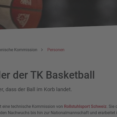
hnische Kommission
Personen
der der TK Basketball
er, dass der Ball im Korb landet.
ist eine technische Kommission von
Rollstuhlsport Schweiz
. Sie 
rt den Nachwuchs bis hin zur Nationalmannschaft und erarbeite