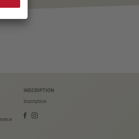
INSCRIPTION
Inscription
merce