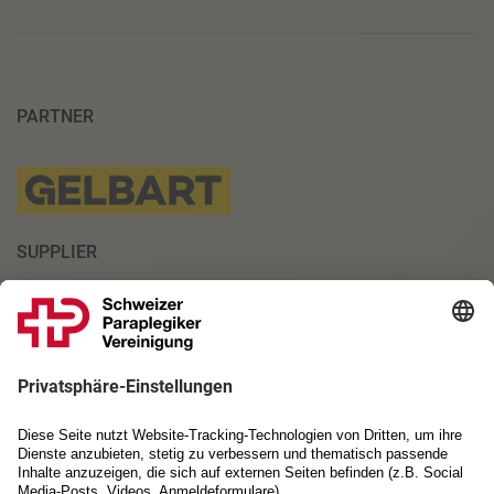
PARTNER
SUPPLIER
INSTITUTIONELLE PARTNER