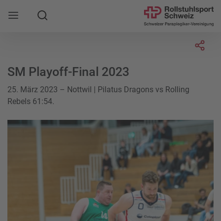
Suche
Mobile Navigation öffnen
Socia
SM Playoff-Final 2023
25. März 2023 – Nottwil | Pilatus Dragons vs Rolling
Rebels 61:54.