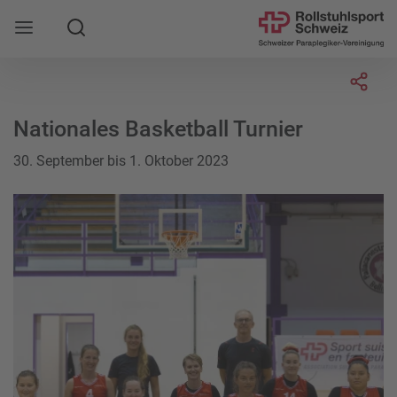
Suche
Mobile Navigation öffnen
Socia
Nationales Basketball Turnier
30. September bis 1. Oktober 2023