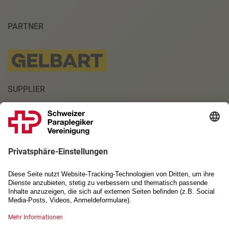
PARTNER
SUPPLIER
INSTITUTIONELLE PARTNER