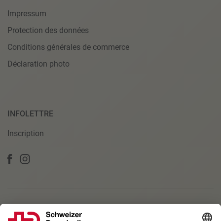
Impressum
Protection des données
Conditions générales de commerce
Déclaration photo
INFOLETTRE
Inscription