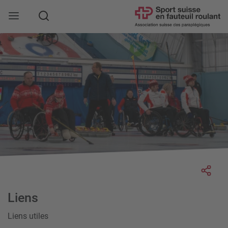
Rechercher
Socia
Liens
Liens utiles