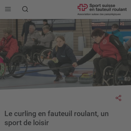
Rechercher
Socia
Le curling en fauteuil roulant, un
sport de loisir