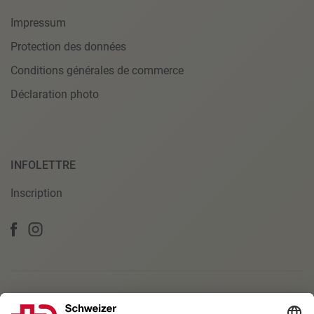
Impressum
Protection des données
Conditions générales de commerce
Déclaration photo
INFOLETTRE
Inscription