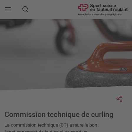
Rechercher
Socia
Commission technique de curling
La commission technique (CT) assure le bon