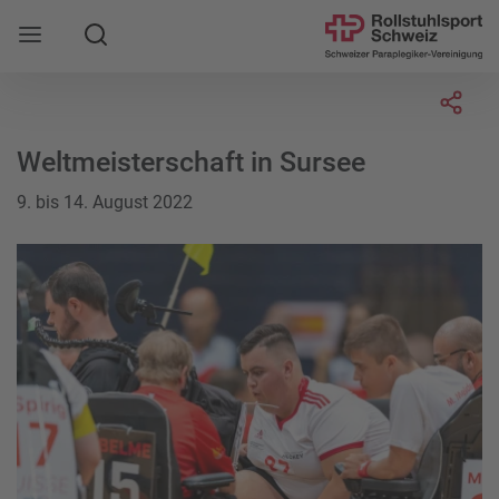
Suche
Mobile Navigation öffnen
Socia
Weltmeisterschaft in Sursee
9. bis 14. August 2022