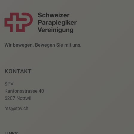
Wir bewegen. Bewegen Sie mit uns.
KONTAKT
SPV
Kantonsstrasse 40
6207 Nottwil
rss@spv.ch
LINKS