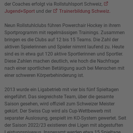
der Coaches erfolgt via Rollstuhlsport Schweiz,
Jugend+Sport
und der
Trainerbildung Schweiz.
Neun Rollstuhlclubs führen Powerchair Hockey in ihrem
Sportprogramm mit regelmässigen Trainings. Zusammen
bringen es die Clubs auf 12 bis 15 Teams. Die Zahl der
aktiven Spielerinnen und Spieler nimmt laufend zu. Heute
sind es in etwa gut 120 aktive Sportlerinnen und Sportler.
Diese Zahlen machen deutlich, wie hoch die Nachfrage
nach einer sportlichen Betätigung auch bei Menschen mit
einer schweren Körperbehinderung ist.
2013 wurde ein Ligabetrieb mit vier bis fünf Spieltagen
eingeführt. Das siegreichste Team, über die gesamte
Saison gesehen, wird offiziell zum Schweizer Meister
gekürt. Der Swiss Cup wird als Cup-Wettbewerb mit
separater Auslosung, gespielt im KO-System gewertet. Seit
der Saison 2022/23 existieren drei Ligen mit abgestuften
Leistungsniveaus. Insgesamt werden etwa 15 Spieltage