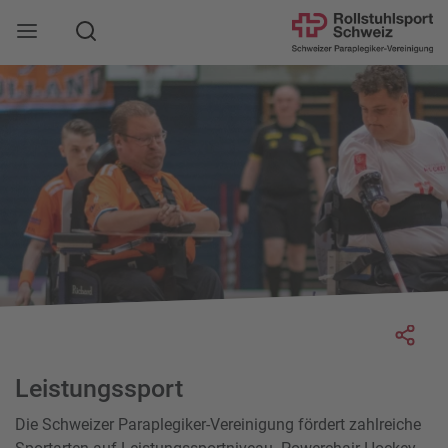
Suche
Mobile Navigation öffnen
Socia
Leistungssport
Die Schweizer Paraplegiker-Vereinigung fördert zahlreiche