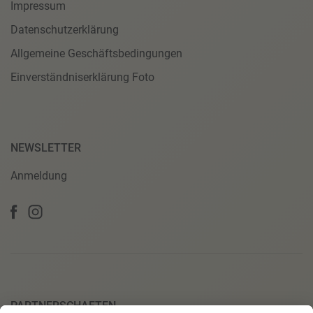
Impressum
Datenschutzerklärung
Allgemeine Geschäftsbedingungen
Einverständniserklärung Foto
NEWSLETTER
Anmeldung
PARTNERSCHAFTEN