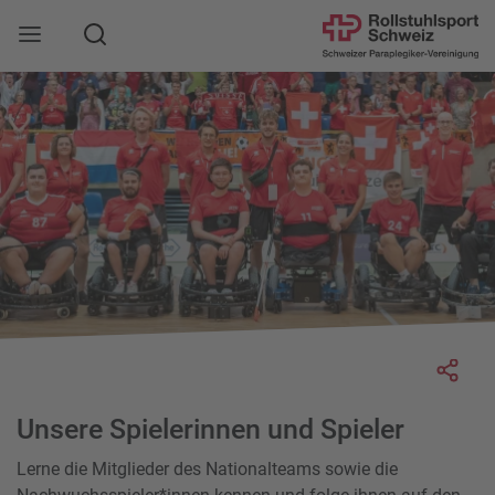
Suche
Mobile Navigation öffnen
Socia
Unsere Spielerinnen und Spieler
Lerne die Mitglieder des Nationalteams sowie die