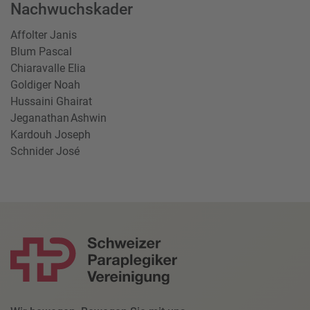
Nachwuchskader
Affolter Janis
Blum Pascal
Chiaravalle Elia
Goldiger Noah
Hussaini Ghairat
Jeganathan Ashwin
Kardouh Joseph
Schnider José