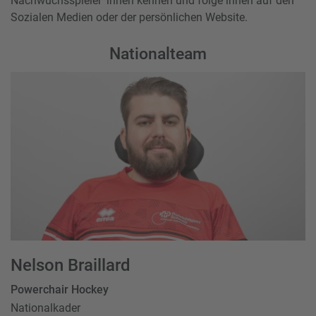
Nachwuchsspieler*innen kennen und folge ihnen auf den
Sozialen Medien oder der persönlichen Website.
Nationalteam
Nelson Braillard
Powerchair Hockey
Nationalkader