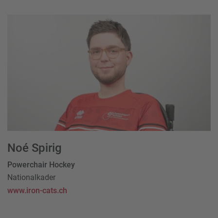
Noé Spirig
Powerchair Hockey
Nationalkader
www.iron-cats.ch