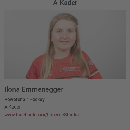
A-Kader
Ilona Emmenegger
Powerchair Hockey
A-Kader
www.facebook.com/LucerneSharks