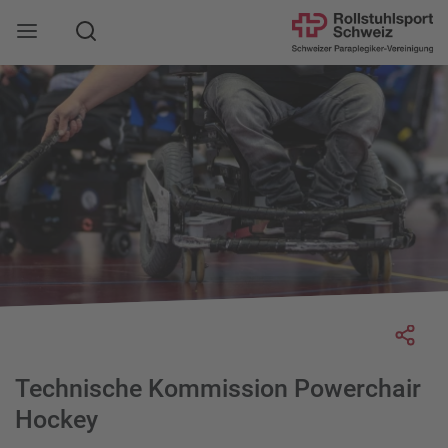
Suche
Mobile Navigation öffnen
Socia
Technische Kommission Powerchair
Hockey