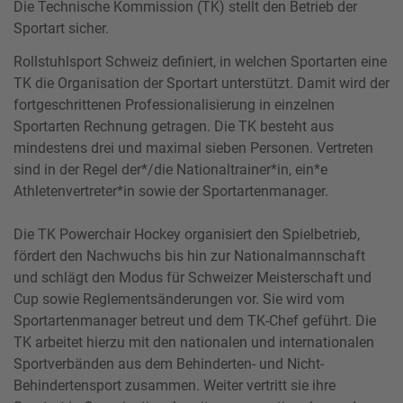
Die Technische Kommission (TK) stellt den Betrieb der
Sportart sicher.
Rollstuhlsport Schweiz definiert, in welchen Sportarten eine
TK die Organisation der Sportart unterstützt. Damit wird der
fortgeschrittenen Professionalisierung in einzelnen
Sportarten Rechnung getragen. Die TK besteht aus
mindestens drei und maximal sieben Personen. Vertreten
sind in der Regel der*/die Nationaltrainer*in, ein*e
Athletenvertreter*in sowie der Sportartenmanager.
Die TK Powerchair Hockey organisiert den Spielbetrieb,
fördert den Nachwuchs bis hin zur Nationalmannschaft
und schlägt den Modus für Schweizer Meisterschaft und
Cup sowie Reglementsänderungen vor. Sie wird vom
Sportartenmanager betreut und dem TK-Chef geführt. Die
TK arbeitet hierzu mit den nationalen und internationalen
Sportverbänden aus dem Behinderten- und Nicht-
Behindertensport zusammen. Weiter vertritt sie ihre