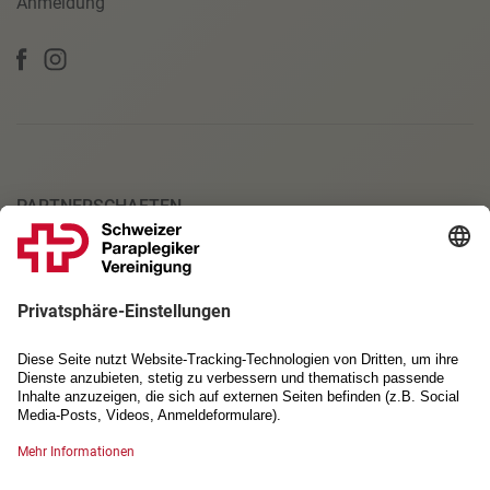
Anmeldung
PARTNERSCHAFTEN
SANITÄTSPARTNER