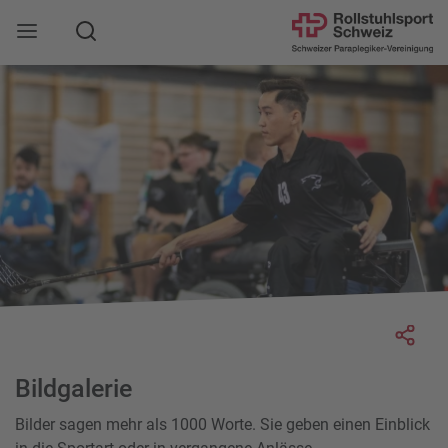
Suche
Mobile Navigation öffnen
Socia
Bildgalerie
Bilder sagen mehr als 1000 Worte. Sie geben einen Einblick