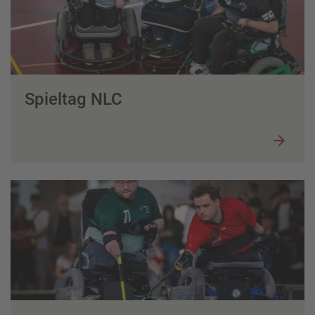
Spieltag NLC