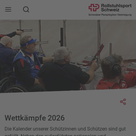
Suche
Mobile Navigation öffnen
Socia
Wettkämpfe 2026
Die Kalender unserer Schützinnen und Schützen sind gut