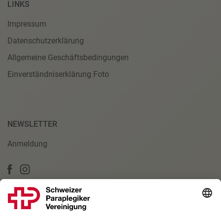
LINKS
Impressum
Datenschutzerklärung
Allgemeine Geschäftsbedingungen
Einverständniserklärung Foto
NEWSLETTER
Anmeldung